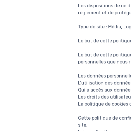
Les dispositions de ce 
règlement et de protéger
Type de site : Média, Lo
Le but de cette politiqu
Le but de cette politiqu
personnelles que nous re
Les données personnelle
L’utilisation des données
Qui a accès aux données
Les droits des utilisateu
La politique de cookies 
Cette politique de confi
site.