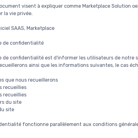
document visent à expliquer comme Marketplace Solution oe
 la vie privée.
giciel SAAS, Marketplace
e de confidentialité
e de confidentialité est d'informer les utilisateurs de notre
cueillerons ainsi que les informations suivantes, le cas éch
s que nous recueillerons
 recueillies
 recueillies
rs du site
du site
dentialité fonctionne parallèlement aux conditions générale