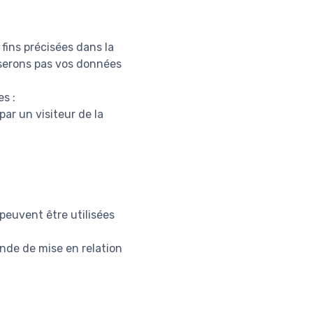
fins précisées dans la
liserons pas vos données
s :
ar un visiteur de la
peuvent être utilisées
ande de mise en relation