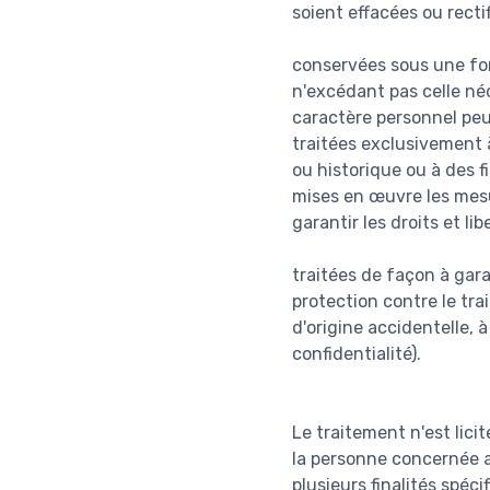
soient effacées ou recti
conservées sous une fo
n'excédant pas celle néc
caractère personnel peu
traitées exclusivement à
ou historique ou à des f
mises en œuvre les mesu
garantir les droits et li
traitées de façon à gar
protection contre le tra
d'origine accidentelle, 
confidentialité).
Le traitement n'est lici
la personne concernée a
plusieurs finalités spécif