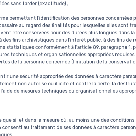
fiées sans tarder (exactitude) ;
rme permettant l'identification des personnes concernées
essaire au regard des finalités pour lesquelles elles sont tr
vent être conservées pour des durées plus longues dans la 
 des fins archivistiques dans l'intérêt public, à des fins de 
ins statistiques conformément à l'article 89, paragraphe 1, 
res techniques et organisationnelles appropriées requises 
bertés de la personne concernée (limitation de la conservation
antir une sécurité appropriée des données à caractère person
itement non autorisé ou illicite et contre la perte, la destru
à l'aide de mesures techniques ou organisationnelles appropr
te que si, et dans la mesure où, au moins une des conditions 
 consenti au traitement de ses données à caractère person
iques ;