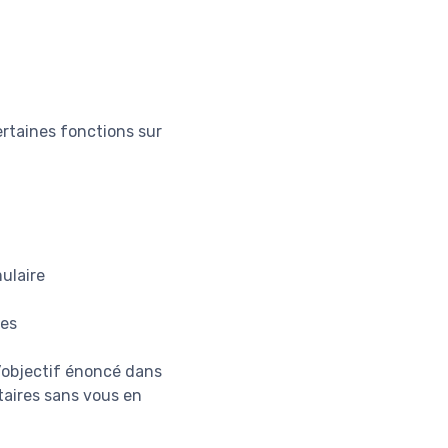
rtaines fonctions sur
ulaire
res
l’objectif énoncé dans
taires sans vous en