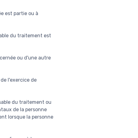
e est partie ou à
sable du traitement est
ncernée ou d'une autre
 de l'exercice de
nsable du traitement ou
entaux de la personne
nt lorsque la personne