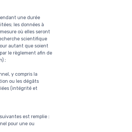
 pendant une durée
aitées; les données à
mesure où elles seront
recherche scientifique
pour autant que soient
par le règlement afin de
) ;
nel, y compris la
ction ou les dégâts
iées (intégrité et
suivantes est remplie :
nel pour une ou