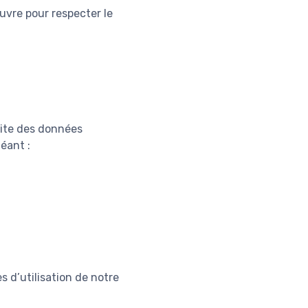
uvre pour respecter le
 site des données
éant :
s d’utilisation de notre