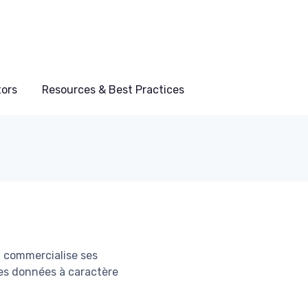
tors
Resources & Best Practices
l commercialise ses
 des données à caractère