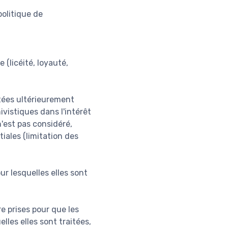
olitique de
 (licéité, loyauté,
itées ultérieurement
ivistiques dans l'intérêt
n'est pas considéré,
iales (limitation des
ur lesquelles elles sont
e prises pour que les
lles elles sont traitées,