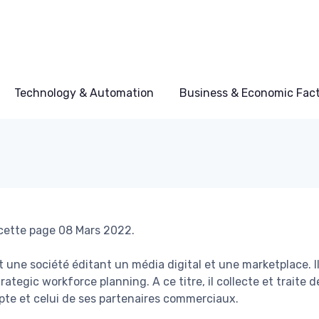
Technology & Automation
Business & Economic Fac
 cette page 08 Mars 2022.
t une société éditant un média digital et une marketplace. I
rategic workforce planning. A ce titre, il collecte et traite
te et celui de ses partenaires commerciaux.