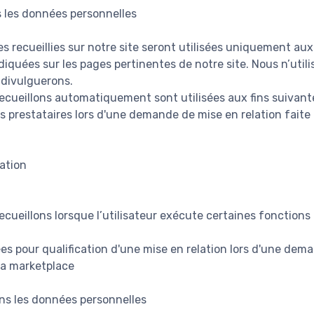
 les données personnelles
 recueillies sur notre site seront utilisées uniquement aux 
diquées sur les pages pertinentes de notre site. Nous n’uti
 divulguerons.
cueillons automatiquement sont utilisées aux fins suivante
s prestataires lors d'une demande de mise en relation faite p
ation
cueillons lorsque l’utilisateur exécute certaines fonctions 
es pour qualification d'une mise en relation lors d'une dem
 la marketplace
ns les données personnelles