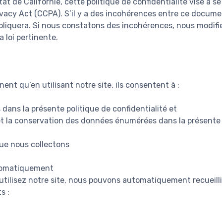
tat de Californie, cette politique de confidentialité vise à s
vacy Act (CCPA). S’il y a des incohérences entre ce documen
appliquera. Si nous constatons des incohérences, nous modifi
 loi pertinente.
ent qu’en utilisant notre site, ils consentent à :
dans la présente politique de confidentialité et
on et la conservation des données énumérées dans la présente 
ue nous collectons
tomatiquement
utilisez notre site, nous pouvons automatiquement recueilli
s :