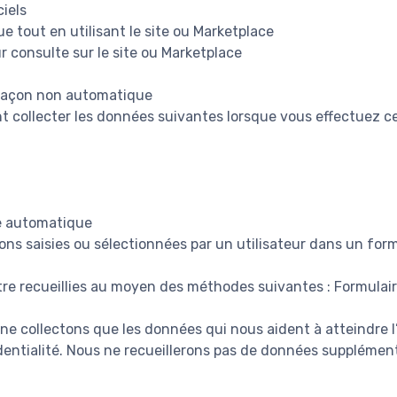
ciels
ue tout en utilisant le site ou Marketplace
r consulte sur le site ou Marketplace
 façon non automatique
collecter les données suivantes lorsque vous effectuez ce
e automatique
ons saisies ou sélectionnées par un utilisateur dans un form
re recueillies au moyen des méthodes suivantes : Formulai
 ne collectons que les données qui nous aident à atteindre 
identialité. Nous ne recueillerons pas de données supplémen