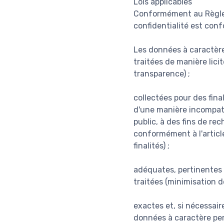
Lois applicables
Conformément au Règlem
confidentialité est con
Les données à caractère
traitées de manière lici
transparence) ;
collectées pour des fina
d'une manière incompatib
public, à des fins de re
conformément à l'article
finalités) ;
adéquates, pertinentes e
traitées (minimisation d
exactes et, si nécessair
données à caractère pers