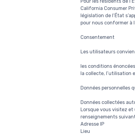
Pour les résidents de l’É
California Consumer Pri
législation de l’État s’
pour nous conformer à la
Consentement
Les utilisateurs convienn
les conditions énoncées 
la collecte, l’utilisati
Données personnelles q
Données collectées au
Lorsque vous visitez et 
renseignements suivant
Adresse IP
Lieu