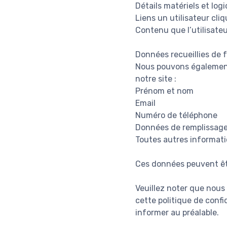
Détails matériels et logi
Liens un utilisateur cliq
Contenu que l’utilisateu
Données recueillies de
Nous pouvons également 
notre site :
Prénom et nom
Email
Numéro de téléphone
Données de remplissag
Toutes autres informati
Ces données peuvent êt
Veuillez noter que nous
cette politique de conf
informer au préalable.