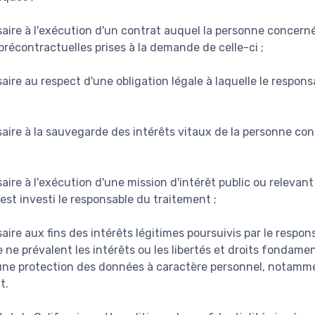
aire à l'exécution d'un contrat auquel la personne concerné
récontractuelles prises à la demande de celle-ci ;
aire au respect d'une obligation légale à laquelle le respon
saire à la sauvegarde des intérêts vitaux de la personne co
aire à l'exécution d'une mission d'intérêt public ou relevant
 est investi le responsable du traitement ;
aire aux fins des intérêts légitimes poursuivis par le respo
e ne prévalent les intérêts ou les libertés et droits fondam
une protection des données à caractère personnel, notamme
t.